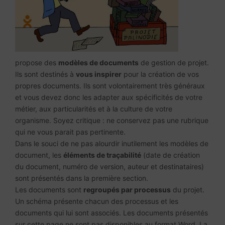
propose des
modèles de documents
de gestion de projet.
Ils sont destinés à
vous inspirer
pour la création de vos
propres documents. Ils sont volontairement très généraux
et vous devez donc les adapter aux spécificités de votre
métier, aux particularités et à la culture de votre
organisme. Soyez critique : ne conservez pas une rubrique
qui ne vous parait pas pertinente.
Dans le souci de ne pas alourdir inutilement les modèles de
document, les
éléments de traçabilité
(date de création
du document, numéro de version, auteur et destinataires)
sont présentés dans la première section.
Les documents sont
regroupés par processus
du projet.
Un schéma présente chacun des processus et les
documents qui lui sont associés. Les documents présentés
sur cette page ne sont pas disponibles au format Word. La