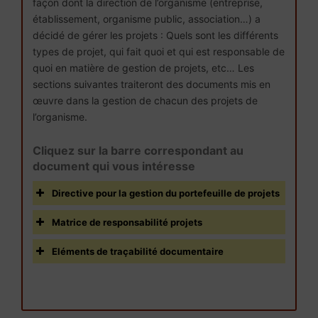
façon dont la direction de l’organisme (entreprise,
établissement, organisme public, association…) a
décidé de gérer les projets : Quels sont les différents
types de projet, qui fait quoi et qui est responsable de
quoi en matière de gestion de projets, etc… Les
sections suivantes traiteront des documents mis en
œuvre dans la gestion de chacun des projets de
l’organisme.
Cliquez sur la barre correspondant au
document qui vous intéresse
Directive pour la gestion du portefeuille de projets
Matrice de responsabilité projets
Eléments de traçabilité documentaire