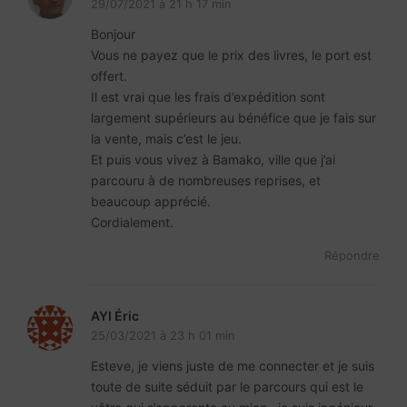
29/07/2021 à 21 h 17 min
Bonjour
Vous ne payez que le prix des livres, le port est
offert.
Il est vrai que les frais d’expédition sont
largement supérieurs au bénéfice que je fais sur
la vente, mais c’est le jeu.
Et puis vous vivez à Bamako, ville que j’ai
parcouru à de nombreuses reprises, et
beaucoup apprécié.
Cordialement.
Répondre
AYI Éric
25/03/2021 à 23 h 01 min
Esteve, je viens juste de me connecter et je suis
toute de suite séduit par le parcours qui est le