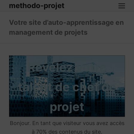
methodo-projet
Votre site d’auto-apprentissage en
management de projets
Révélez votre
talent de chef de
projet
Bonjour. En tant que visiteur vous avez accès
à 70% des contenus du site.