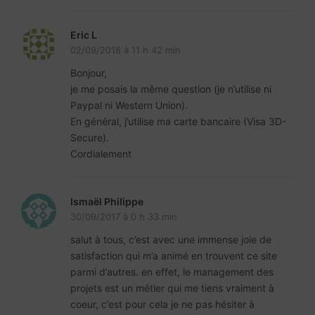
Eric L
02/09/2018 à 11 h 42 min
Bonjour,
je me posais la même question (je n’utilise ni
Paypal ni Western Union).
En général, j’utilise ma carte bancaire (Visa 3D-
Secure).
Cordialement
Ismaël Philippe
30/09/2017 à 0 h 33 min
salut à tous, c’est avec une immense joie de
satisfaction qui m’a animé en trouvent ce site
parmi d’autres. en effet, le management des
projets est un métier qui me tiens vraiment à
coeur, c’est pour cela je ne pas hésiter à