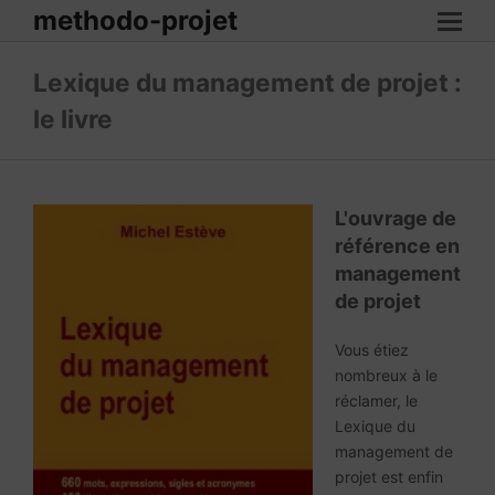
methodo-projet
Lexique du management de projet :
le livre
L'ouvrage de
référence en
management
de projet
Vous étiez
nombreux à le
réclamer, le
Lexique du
management de
projet est enfin