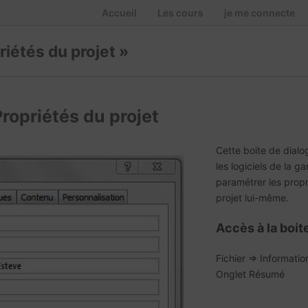
Accueil
Les cours
je me connecte
riétés du projet »
Propriétés du projet
Cette boite de dial
les logiciels de la g
paramétrer les propr
projet lui-même.
Accès à la boit
Fichier => Informatio
Onglet Résumé