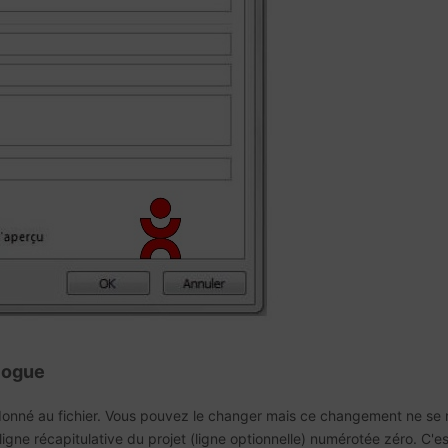
alogue
 donné au fichier. Vous pouvez le changer mais ce changement ne se ré
gne récapitulative du projet (ligne optionnelle) numérotée zéro. C'es