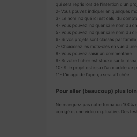
qui sera repris lors de l'insertion d'un p
2- Vous pouvez indiquer en quelques mots
3- Le nom indiqué ici est celui du comp
4- Vous pouvez indiquer ici le nom du ch
5- Vous pouvez indiquer ici le nom du cli
6- Si vos projets sont classés par famille
7- Choisissez les mots-clés en vue d'une
8- Vous pouvez saisir un commentaire
9- Si votre fichier est stocké sur le rés
10- Si le projet est issu d'un modèle de p
11- L'image de l'aperçu sera affichée
Pour aller (beaucoup) plus loin.
Ne manquez pas notre formation 100% e
corrigé et une vidéo explicative. Des tes