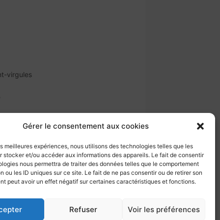
t-virgules
e
Gérer le consentement aux cookies
les meilleures expériences, nous utilisons des technologies telles que les
 stocker et/ou accéder aux informations des appareils. Le fait de consentir
ologies nous permettra de traiter des données telles que le comportement
atiques et pour chaque exercice un
n ou les ID uniques sur ce site. Le fait de ne pas consentir ou de retirer son
 peut avoir un effet négatif sur certaines caractéristiques et fonctions.
cepter
Refuser
Voir les préférences