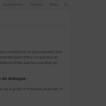
Je m’abonne
Contact
Blog
ogue correspond à ce que proposent tous
amme Microsoft Office, il s'agit plus de
iétés du fichier que les propriétés du
e de dialogue :
ns sur le projet => Propriétés avancées =>