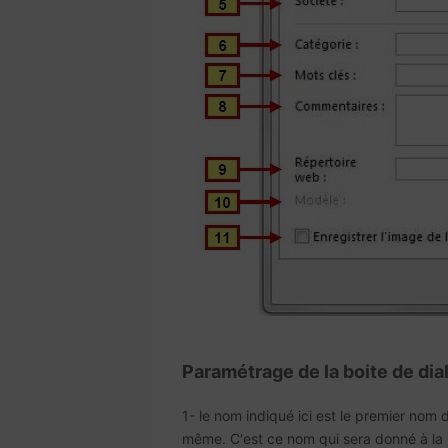
Paramétrage de la boite de di
1- le nom indiqué ici est le premier nom
même. C'est ce nom qui sera donné à la li