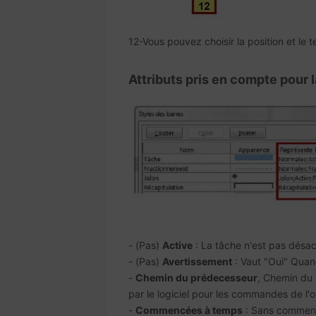
12-Vous pouvez choisir la position et le te
Attributs pris en compte pour 
- (Pas)
Active
: La tâche n'est pas désac
- (Pas)
Avertissement
: Vaut "Oui" Quand
-
Chemin du prédecesseur
, Chemin du 
par le logiciel pour les commandes de l'
-
Commencées à temps
: Sans comment