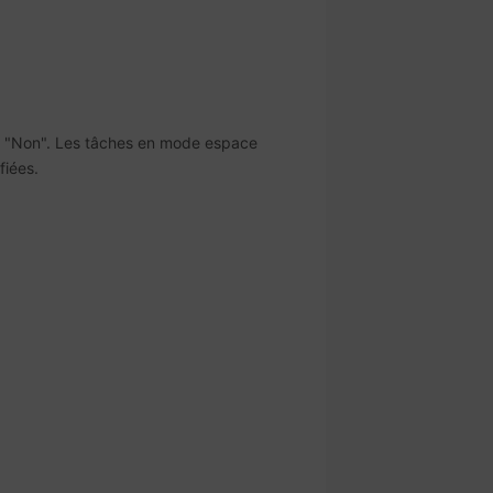
ou "Non". Les tâches en mode espace
fiées.