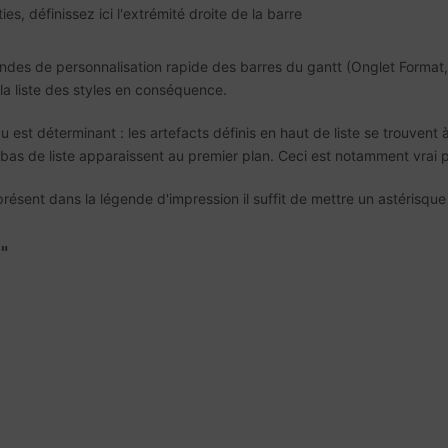
es, définissez ici l'extrémité droite de la barre
ndes de personnalisation rapide des barres du gantt (Onglet Format, 
la liste des styles en conséquence.
au est déterminant : les artefacts définis en haut de liste se trouvent
en bas de liste apparaissent au premier plan. Ceci est notamment vrai 
présent dans la légende d'impression il suffit de mettre un astérisq
"