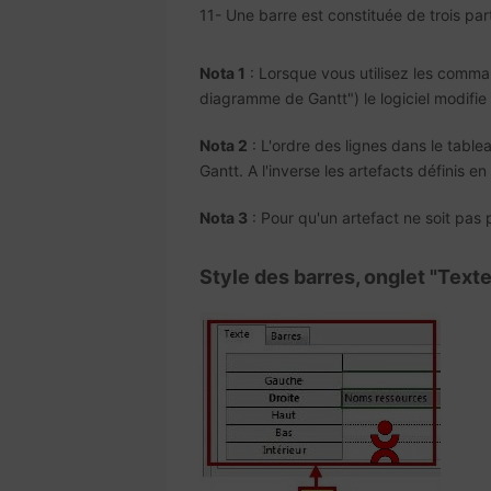
11- Une barre est constituée de trois parti
Nota 1
: Lorsque vous utilisez les comma
diagramme de Gantt") le logiciel modifie 
Nota 2
: L'ordre des lignes dans le table
Gantt. A l'inverse les artefacts définis 
Nota 3
: Pour qu'un artefact ne soit pas 
Style des barres, onglet "Texte