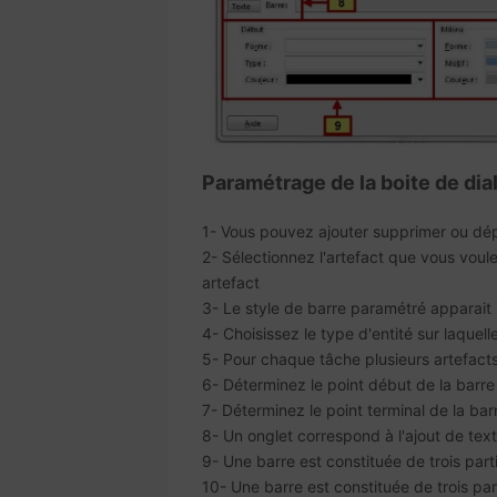
Paramétrage de la boite de dia
1- Vous pouvez ajouter supprimer ou dép
2- Sélectionnez l'artefact que vous voule
artefact
3- Le style de barre paramétré apparait ic
4- Choisissez le type d'entité sur laquell
5- Pour chaque tâche plusieurs artefact
6- Déterminez le point début de la barre
7- Déterminez le point terminal de la bar
8- Un onglet correspond à l'ajout de texte
9- Une barre est constituée de trois parti
10- Une barre est constituée de trois part