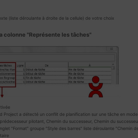
xte (liste déroulante à droite de la cellule) de votre choix
la colonne "Représente les tâches"
tivée
 Project a détecté un conflit de planification sur une tâche en mod
prédecesseur pilotant, Chemin du successeur, Chemin du successeur p
onglet "Format" groupe "Style des barres" liste déroulante "Chemin d
aire