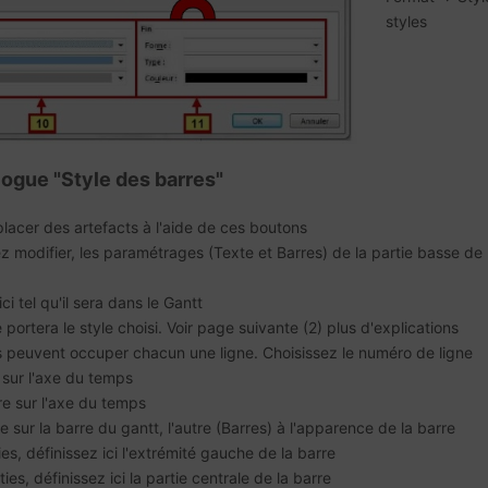
styles
logue "Style des barres"
lacer des artefacts à l'aide de ces boutons
z modifier, les paramétrages (Texte et Barres) de la partie basse de 
i tel qu'il sera dans le Gantt
e portera le style choisi. Voir page suivante (2) plus d'explications
s peuvent occuper chacun une ligne. Choisissez le numéro de ligne
 sur l'axe du temps
re sur l'axe du temps
 sur la barre du gantt, l'autre (Barres) à l'apparence de la barre
es, définissez ici l'extrémité gauche de la barre
ies, définissez ici la partie centrale de la barre