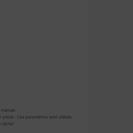
e manuel.
iloté : Ces paramètres sont utilisés
e tâche"