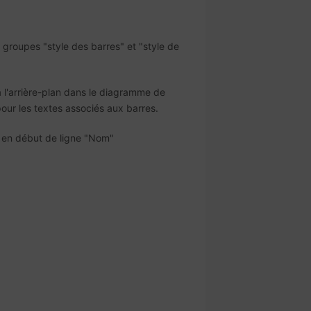
groupes "style des barres" et "style de
 à l'arrière-plan dans le diagramme de
pour les textes associés aux barres.
ue en début de ligne "Nom"